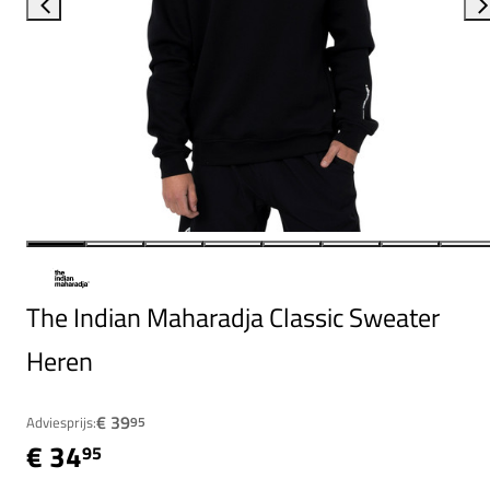
The Indian Maharadja Classic Sweater
Heren
€ 39
Adviesprijs:
95
€ 34
95