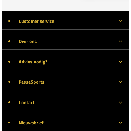
Customer service
Over ons
Advies nodig?
PassaSports
Contact
Nieuwsbrief