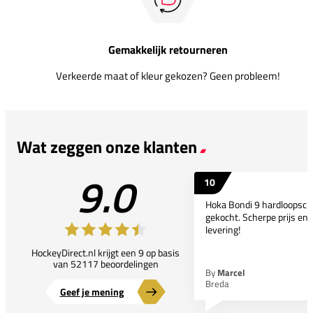
Gemakkelijk retourneren
Verkeerde maat of kleur gekozen? Geen probleem!
Wat zeggen onze klanten
9.0
10
Hoka Bondi 9 hardloopsc
gekocht. Scherpe prijs en 
levering!
HockeyDirect.nl krijgt een 9 op basis
van 52117 beoordelingen
By
Marcel
Breda
Geef je mening