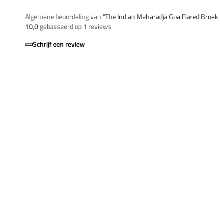
Algemene beoordeling van
”The Indian Maharadja Goa Flared Broe
10,0
gebasseerd op
1
reviews
Schrijf een review