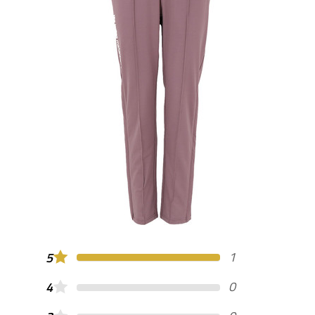
1
5
0
4