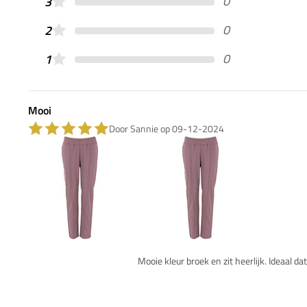
0
3
0
2
0
1
Mooi
Door Sannie op 09-12-2024
Mooie kleur broek en zit heerlijk. Ideaal d