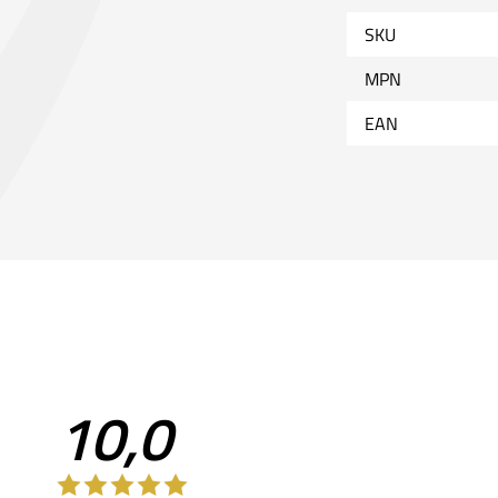
SKU
MPN
EAN
10,0