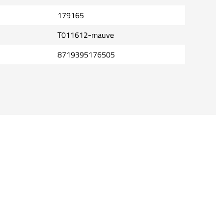
179165
T011612-mauve
8719395176505