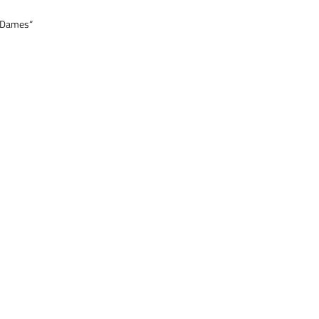
k Dames“