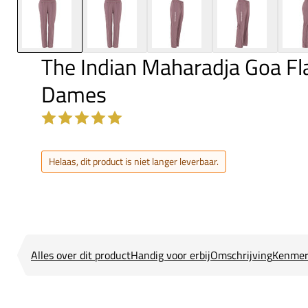
The Indian Maharadja Goa Fl
Dames
Helaas, dit product is niet langer leverbaar.
Alles over dit product
Handig voor erbij
Omschrijving
Kenmer