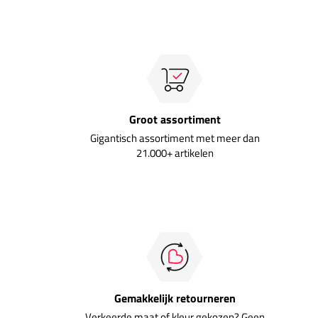
Groot assortiment
Gigantisch assortiment met meer dan
21.000+ artikelen
Gemakkelijk retourneren
Verkeerde maat of kleur gekozen? Geen