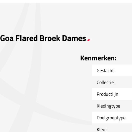
a Goa Flared Broek Dames
Kenmerken:
Geslacht
Collectie
Productlijn
Kledingtype
Doelgroeptype
Kleur