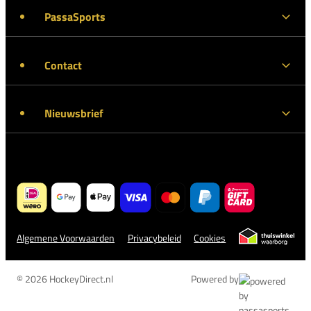
PassaSports
Contact
Nieuwsbrief
Algemene Voorwaarden
Privacybeleid
Cookies
© 2026 HockeyDirect.nl
Powered by