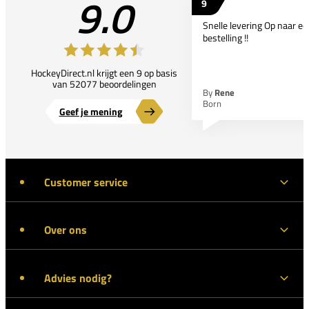
9.0
9
Snelle levering Op naar e
bestelling !!
HockeyDirect.nl krijgt een 9 op basis
van 52077 beoordelingen
By
Rene
Born
Geef je mening
Customer service
Over ons
Advies nodig?