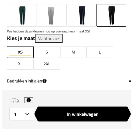
We hebben deze kleuren nog op voorraad voor maat XS!
Kies je maat
Maatadvies
XS
S
M
L
XL
2XL
Bedrukken initialen
?
i
In winkelwagen
Aantal