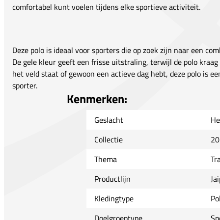
comfortabel kunt voelen tijdens elke sportieve activiteit.
Deze polo is ideaal voor sporters die op zoek zijn naar een comb
De gele kleur geeft een frisse uitstraling, terwijl de polo kraag 
het veld staat of gewoon een actieve dag hebt, deze polo is e
sporter.
Kenmerken:
Geslacht
He
Collectie
20
Thema
Tr
Productlijn
Ja
Kledingtype
Po
Doelgroeptype
Sp