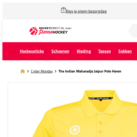
Kies je eigen bezorgdag
Zoek naar...
Hockeysticks
Schoenen
Kleding
Tassen
Sokken
Cyber Monday
The Indian Maharadja Jaipur Polo Heren