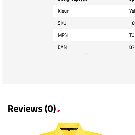
Kleur
Ye
SKU
18
MPN
T0
EAN
87
Reviews (0)