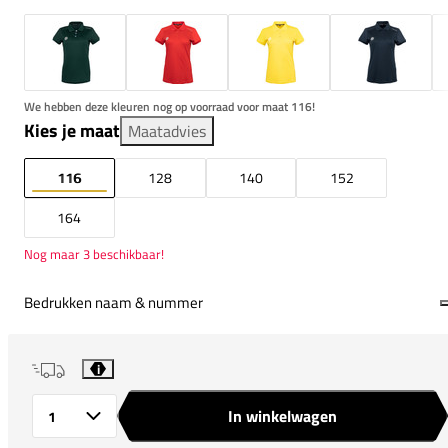
We hebben deze kleuren nog op voorraad voor maat 116!
Kies je maat
Maatadvies
116
128
140
152
164
Nog maar 3 beschikbaar!
Bedrukken naam & nummer
i
In winkelwagen
Aantal