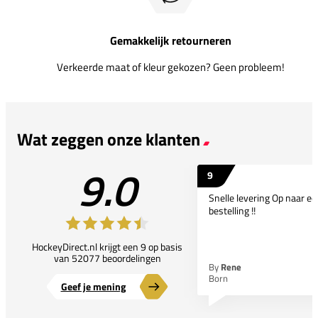
Gemakkelijk retourneren
Verkeerde maat of kleur gekozen? Geen probleem!
Wat zeggen onze klanten
9.0
9
Snelle levering Op naar e
bestelling !!
HockeyDirect.nl krijgt een 9 op basis
van 52077 beoordelingen
By
Rene
Born
Geef je mening