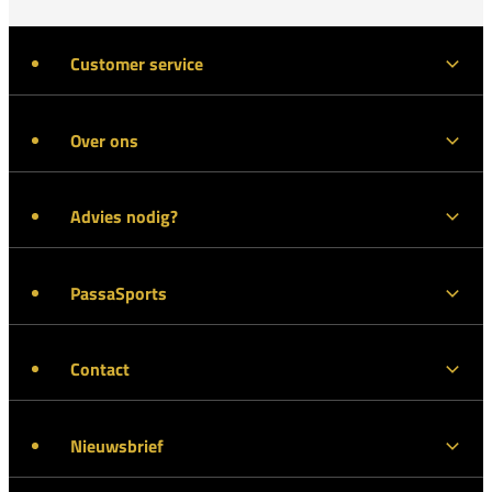
Customer service
Over ons
Advies nodig?
PassaSports
Contact
Nieuwsbrief