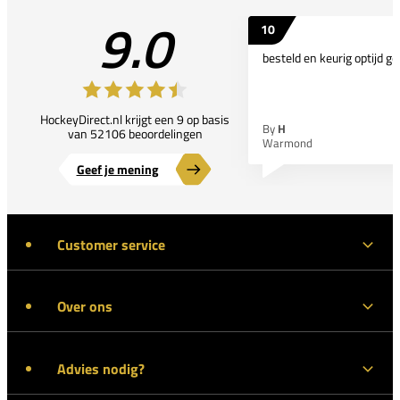
9.0
10
besteld en keurig optijd ge
HockeyDirect.nl krijgt een 9 op basis
By
H
van 52106 beoordelingen
Warmond
Geef je mening
Customer service
Over ons
Advies nodig?