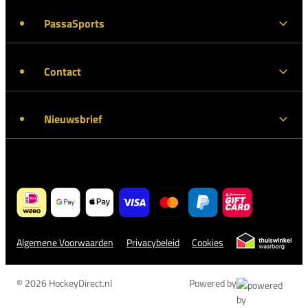
PassaSports
Contact
Nieuwsbrief
Algemene Voorwaarden
Privacybeleid
Cookies
© 2026 HockeyDirect.nl
Powered by