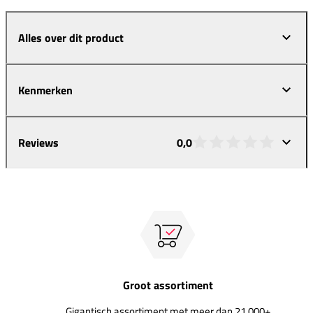
Alles over dit product
Kenmerken
Reviews
0,0
Groot assortiment
Gigantisch assortiment met meer dan 21.000+