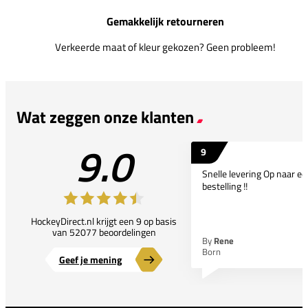
Gemakkelijk retourneren
Verkeerde maat of kleur gekozen? Geen probleem!
Wat zeggen onze klanten
9.0
9
Snelle levering Op naar e
bestelling !!
HockeyDirect.nl krijgt een 9 op basis
van 52077 beoordelingen
By
Rene
Born
Geef je mening