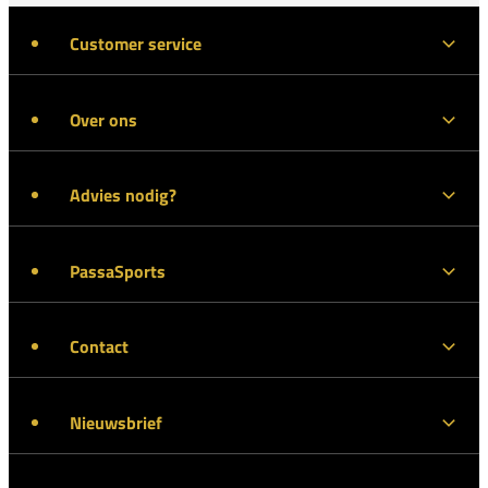
Customer service
Over ons
Advies nodig?
PassaSports
Contact
Nieuwsbrief