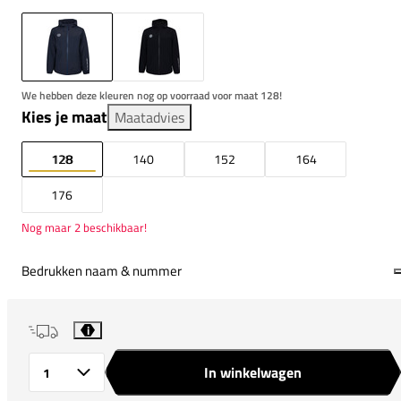
We hebben deze kleuren nog op voorraad voor maat 128!
Kies je maat
Maatadvies
128
140
152
164
176
Nog maar 2 beschikbaar!
Bedrukken naam & nummer
i
In winkelwagen
Aantal