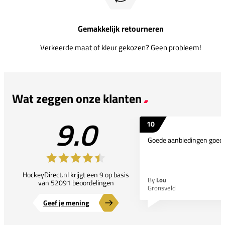
Gemakkelijk retourneren
Verkeerde maat of kleur gekozen? Geen probleem!
Wat zeggen onze klanten
9.0
10
Goede aanbiedingen goede
HockeyDirect.nl krijgt een 9 op basis
By
Lou
van 52091 beoordelingen
Gronsveld
Geef je mening