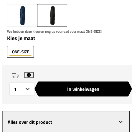
We hebben deze kleuren nog op voorraad voor maat ONE-SIZE!
Kies je maat
ONE-SIZE
i
In winkelwagen
Aantal
Alles over dit product