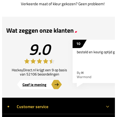
Verkeerde maat of kleur gekozen? Geen probleem!
Wat zeggen onze klanten
9.0
10
besteld en keurig optijd ge
HockeyDirect.nl krijgt een 9 op basis
By
H
van 52106 beoordelingen
Warmond
Geef je mening
Customer service