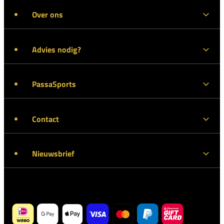
Over ons
Advies nodig?
PassaSports
Contact
Nieuwsbrief