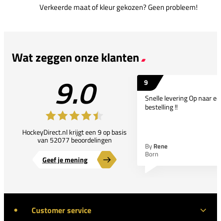
Verkeerde maat of kleur gekozen? Geen probleem!
Wat zeggen onze klanten
9.0
9
Snelle levering Op naar e
bestelling !!
HockeyDirect.nl krijgt een 9 op basis
van 52077 beoordelingen
By
Rene
Born
Geef je mening
Customer service