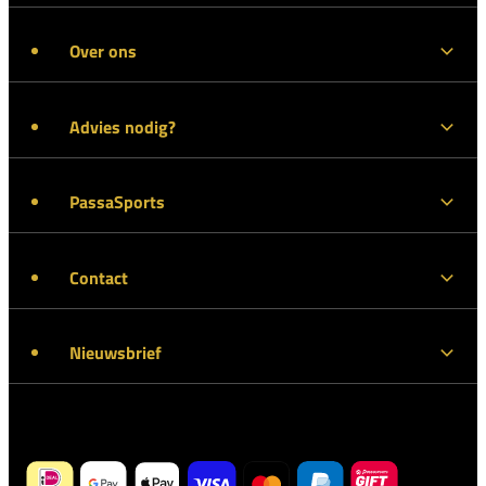
Over ons
Advies nodig?
PassaSports
Contact
Nieuwsbrief