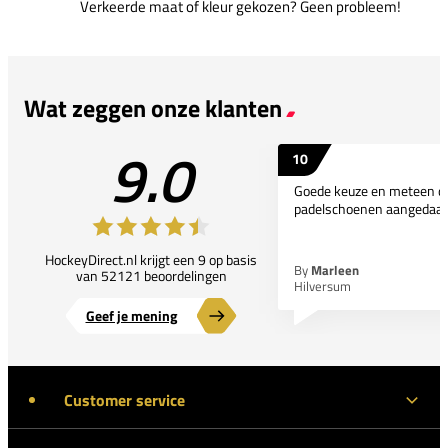
Verkeerde maat of kleur gekozen? Geen probleem!
Wat zeggen onze klanten
9.0
10
Goede keuze en meteen d
padelschoenen aangedaan
HockeyDirect.nl krijgt een 9 op basis
By
Marleen
van 52121 beoordelingen
Hilversum
Geef je mening
Customer service