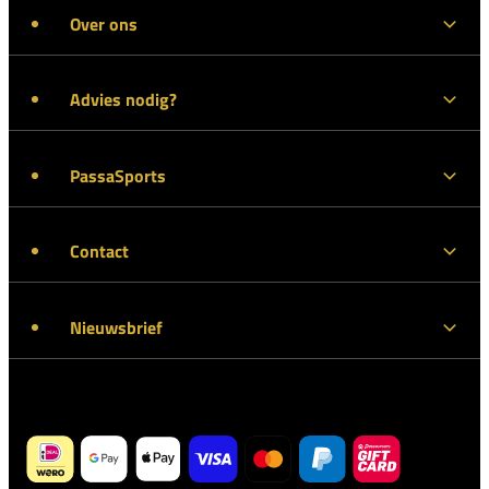
Over ons
Advies nodig?
PassaSports
Contact
Nieuwsbrief