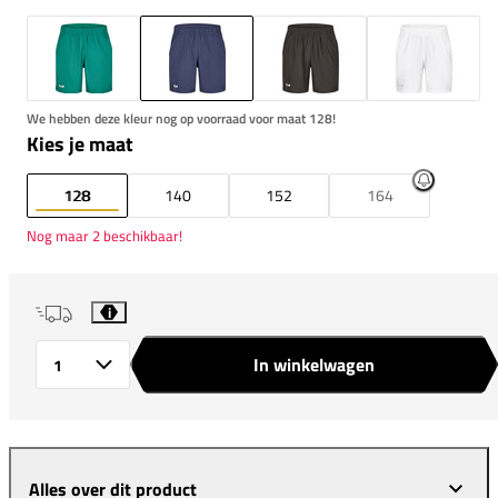
We hebben deze kleur nog op voorraad voor maat 128!
Kies je maat
128
140
152
164
Nog maar 2 beschikbaar!
i
In winkelwagen
Aantal
Alles over dit product