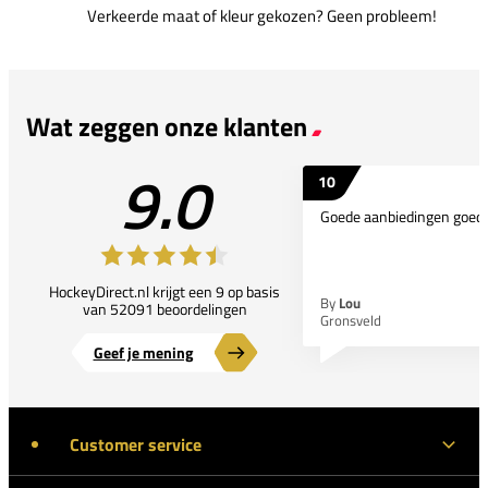
Verkeerde maat of kleur gekozen? Geen probleem!
Wat zeggen onze klanten
9.0
10
Goede aanbiedingen goede
HockeyDirect.nl krijgt een 9 op basis
By
Lou
van 52091 beoordelingen
Gronsveld
Geef je mening
Customer service