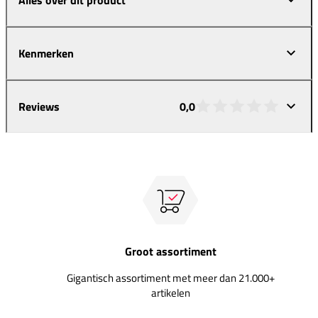
Kenmerken
Reviews
0,0
Groot assortiment
Gigantisch assortiment met meer dan 21.000+
artikelen