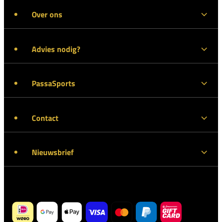
Over ons
Advies nodig?
PassaSports
Contact
Nieuwsbrief