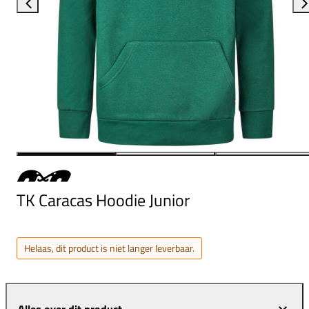
TK Caracas Hoodie Junior
Helaas, dit product is niet langer leverbaar.
Alles over dit product