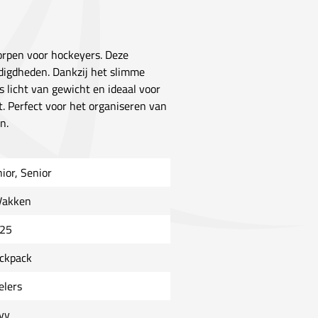
worpen voor hockeyers. Deze
digdheden. Dankzij het slimme
 licht van gewicht en ideaal voor
t. Perfect voor het organiseren van
n.
nior, Senior
Vakken
25
ckpack
elers
vy