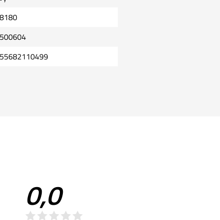
8180
500604
55682110499
0,0