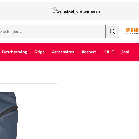
Gemakkelijk retourneren
Zoeken
Bescherming
Grips
Accessoires
Keepers
SALE
Zaal