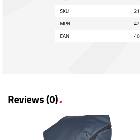
SKU
21
MPN
42
EAN
40
Reviews (0)