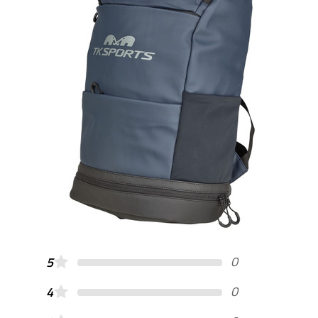
0
5
0
4