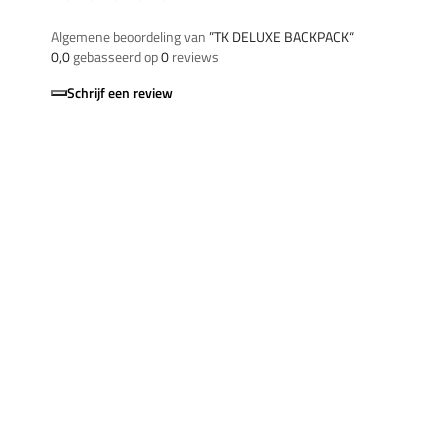
Algemene beoordeling van
”TK DELUXE BACKPACK“
0,0
gebasseerd op
0
reviews
Schrijf een review