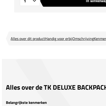
In winkelw
Aantal
Alles over dit product
Handig voor erbij
Omschrijving
Kenmer
Alles over de TK DELUXE BACKPAC
Belangrijkste kenmerken