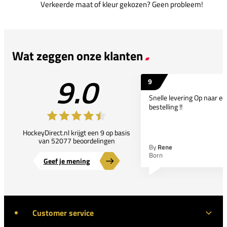
Verkeerde maat of kleur gekozen? Geen probleem!
Wat zeggen onze klanten
9.0
9
Snelle levering Op naar e
bestelling !!
HockeyDirect.nl krijgt een 9 op basis
van 52077 beoordelingen
By
Rene
Born
Geef je mening
Customer service