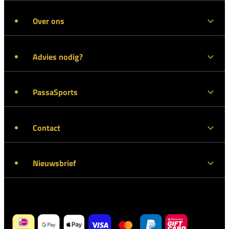
Over ons
Advies nodig?
PassaSports
Contact
Nieuwsbrief