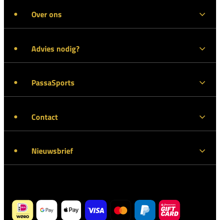
Over ons
Advies nodig?
PassaSports
Contact
Nieuwsbrief