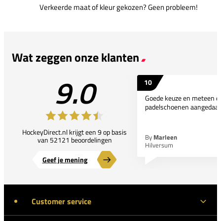
Verkeerde maat of kleur gekozen? Geen probleem!
Wat zeggen onze klanten
9.0
10
Goede keuze en meteen d
padelschoenen aangedaan
HockeyDirect.nl krijgt een 9 op basis
By
Marleen
van 52121 beoordelingen
Hilversum
Geef je mening
Customer service