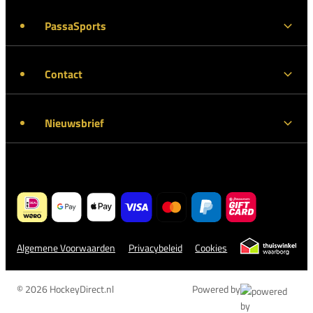
PassaSports
Contact
Nieuwsbrief
Algemene Voorwaarden
Privacybeleid
Cookies
© 2026 HockeyDirect.nl
Powered by