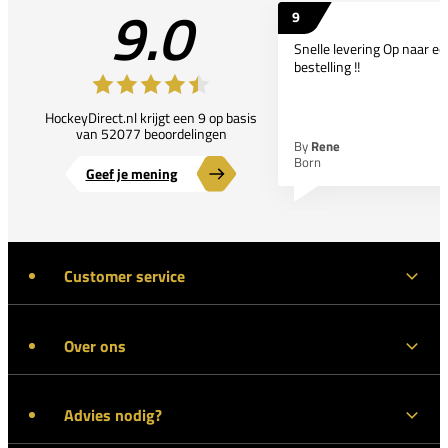
9.0
9
Snelle levering Op naar e
bestelling !!
HockeyDirect.nl krijgt een 9 op basis
van 52077 beoordelingen
By
Rene
Born
Geef je mening
Customer service
Over ons
Advies nodig?