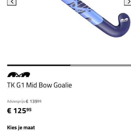
TK G1 Mid Bow Goalie
€ 139
Adviesprijs:
95
€ 125
95
Kies je maat