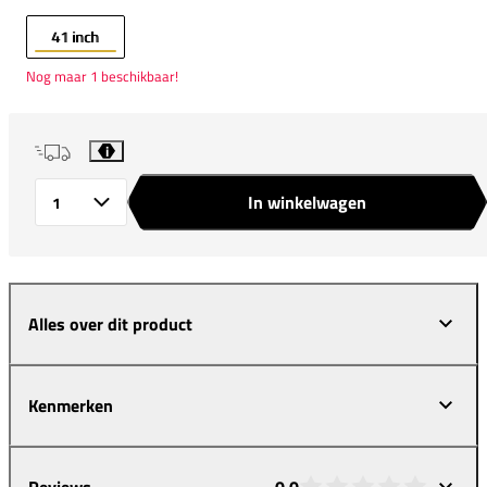
41 inch
Nog maar 1 beschikbaar!
i
In winkelwagen
Aantal
Alles over dit product
Kenmerken
Reviews
0,0