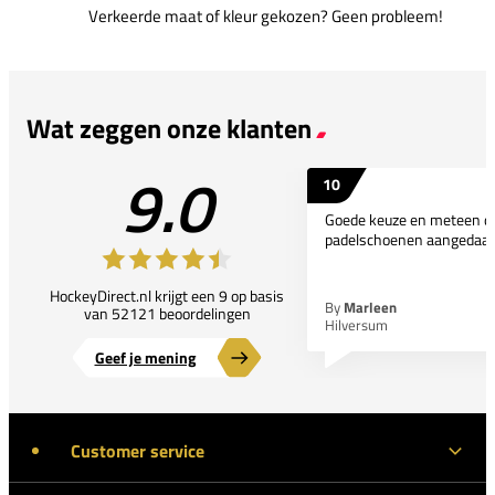
Verkeerde maat of kleur gekozen? Geen probleem!
Wat zeggen onze klanten
9.0
10
Goede keuze en meteen d
padelschoenen aangedaan
HockeyDirect.nl krijgt een 9 op basis
By
Marleen
van 52121 beoordelingen
Hilversum
Geef je mening
Customer service