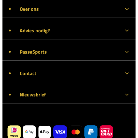
Over ons
Advies nodig?
PassaSports
Contact
Nieuwsbrief