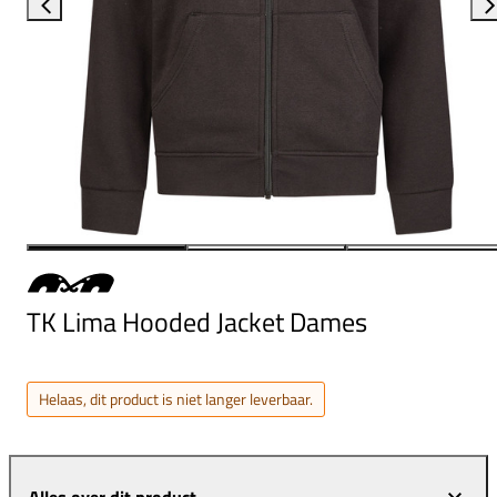
TK Lima Hooded Jacket Dames
Helaas, dit product is niet langer leverbaar.
Alles over dit product