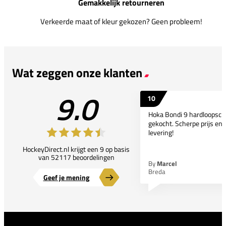
Gemakkelijk retourneren
Verkeerde maat of kleur gekozen? Geen probleem!
Wat zeggen onze klanten
9.0
10
Hoka Bondi 9 hardloopsc
gekocht. Scherpe prijs en 
levering!
HockeyDirect.nl krijgt een 9 op basis
van 52117 beoordelingen
By
Marcel
Breda
Geef je mening