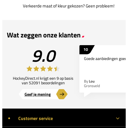
Verkeerde maat of kleur gekozen? Geen probleem!
Wat zeggen onze klanten
9.0
10
Goede aanbiedingen goede
HockeyDirect.nl krijgt een 9 op basis
By
Lou
van 52091 beoordelingen
Gronsveld
Geef je mening
Customer service