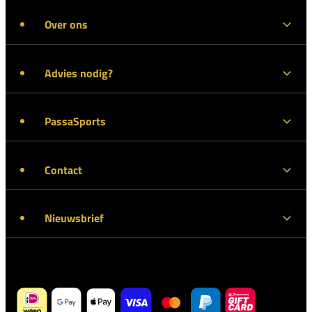
Over ons
Advies nodig?
PassaSports
Contact
Nieuwsbrief