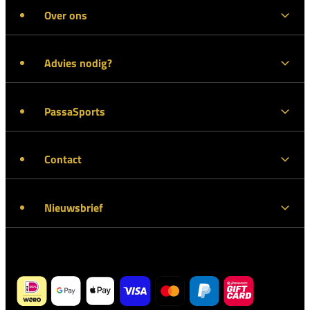
Over ons
Advies nodig?
PassaSports
Contact
Nieuwsbrief