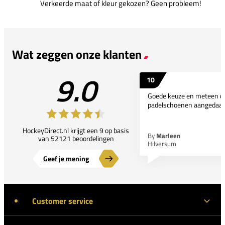
Verkeerde maat of kleur gekozen? Geen probleem!
Wat zeggen onze klanten
9.0
10
Goede keuze en meteen d
padelschoenen aangedaan
HockeyDirect.nl krijgt een 9 op basis
By
Marleen
van 52121 beoordelingen
Hilversum
Geef je mening
Customer service