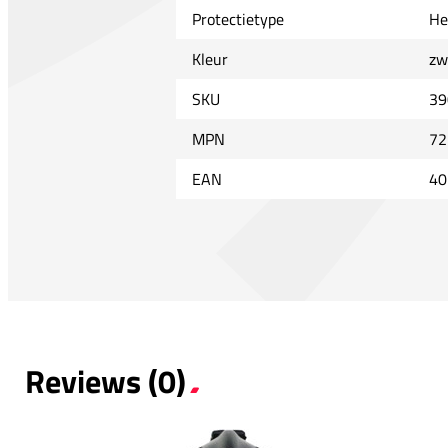
Protectietype
He
Kleur
zw
SKU
39
MPN
72
EAN
40
Reviews (0)