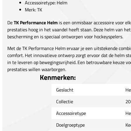
Accessoiretype: Helm
Merk: TK
De
TK Performance Helm
is een onmisbaar accessoire voor elk
prestaties hoog in het vaandel heeft staan. Deze helm van he
bescherming en is speciaal ontworpen voor hockeyspelers.
Met de TK Performance Helm ervaar je een uitstekende comb
comfort. Het innovatieve ontwerp zorgt ervoor dat de helm stev
in te leveren op bewegingsvrijheid. Een betrouwbare keuze voo
prestaties willen waarborgen.
Kenmerken:
Geslacht
He
Collectie
20
Accessoiretype
He
Doelgroeptype
Ke