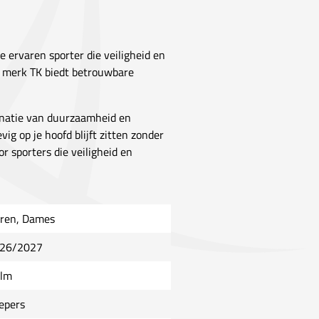
e ervaren sporter die veiligheid en
t merk TK biedt betrouwbare
inatie van duurzaamheid en
ig op je hoofd blijft zitten zonder
r sporters die veiligheid en
ren, Dames
26/2027
lm
epers