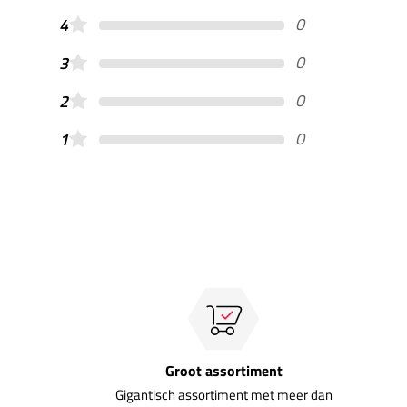
0
4
0
3
0
2
0
1
Groot assortiment
Gigantisch assortiment met meer dan