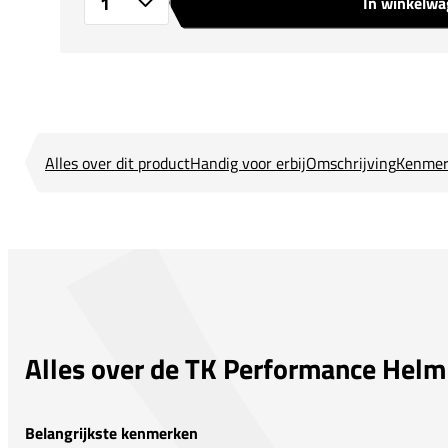
In winkelw
Aantal
Alles over dit product
Handig voor erbij
Omschrijving
Kenmer
Alles over de TK Performance Helm
Belangrijkste kenmerken