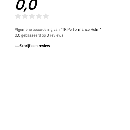
0,0
Algemene beoordeling van
”TK Performance Helm“
0,0
gebasseerd op
0
reviews
Schrijf een review