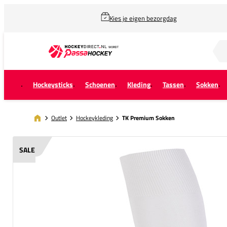
Kies je eigen bezorgdag
Zoek naar...
Hockeysticks
Schoenen
Kleding
Tassen
Sokken
Outlet
Hockeykleding
TK Premium Sokken
SALE