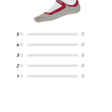
0
5
0
4
0
3
0
2
0
1