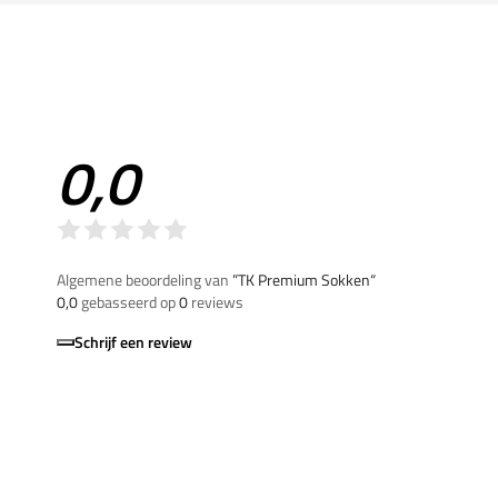
0,0
Algemene beoordeling van
”TK Premium Sokken“
0,0
gebasseerd op
0
reviews
Schrijf een review