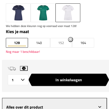
We hebben deze kleuren nog op voorraad voor maat 128!
Kies je maat
128
140
152
164
Nog maar 1 beschikbaar!
i
In winkelwagen
Aantal
Alles over dit product