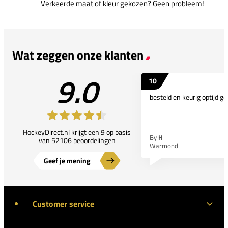
Verkeerde maat of kleur gekozen? Geen probleem!
Wat zeggen onze klanten
9.0
10
besteld en keurig optijd ge
HockeyDirect.nl krijgt een 9 op basis
By
H
van 52106 beoordelingen
Warmond
Geef je mening
Customer service