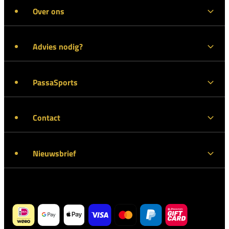
Over ons
Advies nodig?
PassaSports
Contact
Nieuwsbrief