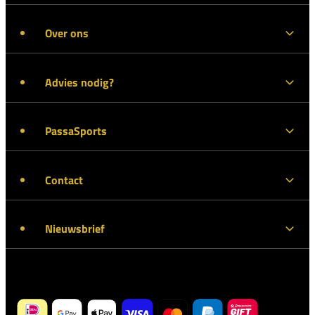
Over ons
Advies nodig?
PassaSports
Contact
Nieuwsbrief