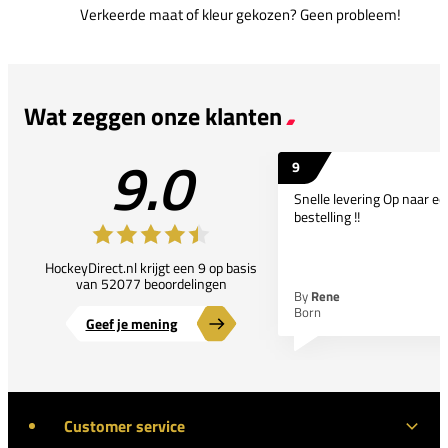
Verkeerde maat of kleur gekozen? Geen probleem!
Wat zeggen onze klanten
9.0
9
Snelle levering Op naar e
bestelling !!
HockeyDirect.nl krijgt een 9 op basis
van 52077 beoordelingen
By
Rene
Born
Geef je mening
Customer service