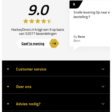
9.0
9
Snelle levering Op naar e
bestelling !!
HockeyDirect.nl krijgt een 9 op basis
van 52077 beoordelingen
By
Rene
Born
Geef je mening
Customer service
Over ons
Advies nodig?