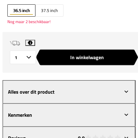
36.5 inch
37.5 inch
Nog maar 2 beschikbaar!
i
In winkelwagen
Aantal
Alles over dit product
Kenmerken
Reviews
0,0