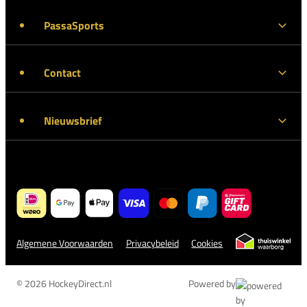
PassaSports
Contact
Nieuwsbrief
Algemene Voorwaarden
Privacybeleid
Cookies
© 2026 HockeyDirect.nl
Powered by