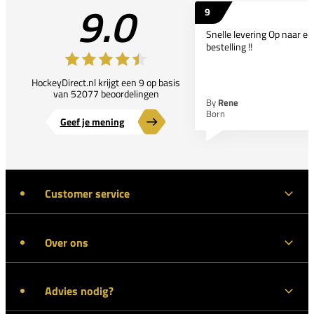
9.0
9
Snelle levering Op naar e
bestelling !!
HockeyDirect.nl krijgt een 9 op basis
van 52077 beoordelingen
By
Rene
Born
Geef je mening
Customer service
Over ons
Advies nodig?