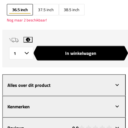
36.5 inch
37.5 inch
38.5 inch
Nog maar 2 beschikbaar!
i
In winkelwagen
Aantal
Alles over dit product
Kenmerken
Reviews
0,0