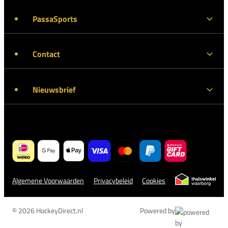
PassaSports
Contact
Nieuwsbrief
Algemene Voorwaarden
Privacybeleid
Cookies
© 2026 HockeyDirect.nl
Powered by