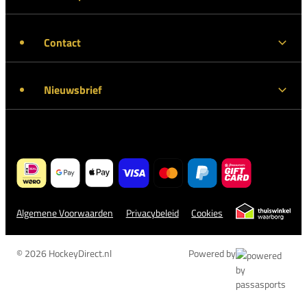
Contact
Nieuwsbrief
Algemene Voorwaarden
Privacybeleid
Cookies
© 2026 HockeyDirect.nl
Powered by