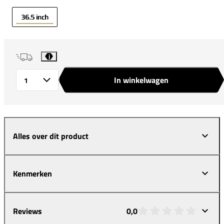
36.5 inch
i
In winkelwagen
Aantal
Alles over dit product
Kenmerken
Reviews
0,0