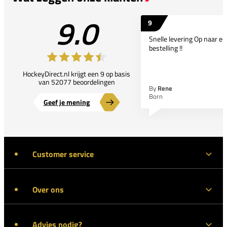
9.0
9
Snelle levering Op naar e
bestelling !!
HockeyDirect.nl krijgt een 9 op basis
van 52077 beoordelingen
By
Rene
Born
Geef je mening
Customer service
Over ons
Advies nodig?