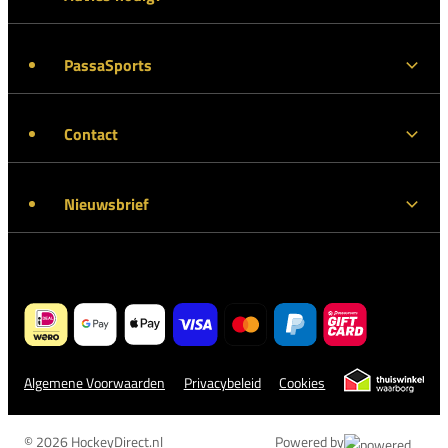
PassaSports
Contact
Nieuwsbrief
Algemene Voorwaarden
Privacybeleid
Cookies
© 2026 HockeyDirect.nl
Powered by