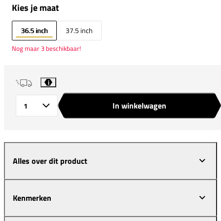
Kies je maat
36.5 inch
37.5 inch
Nog maar 3 beschikbaar!
i
In winkelwagen
Aantal
Alles over dit product
Kenmerken