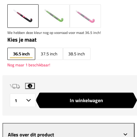
We hebben deze kleur nog op voorraad voor maat 36.5 inch!
Kies je maat
36.5 inch
37.5 inch
38.5 inch
Nog maar 1 beschikbaar!
i
In winkelwagen
Aantal
Alles over dit product