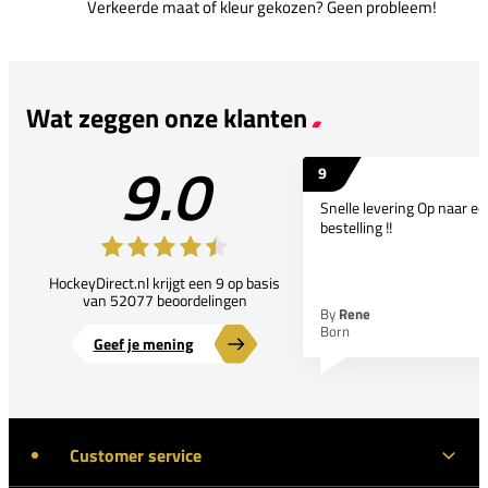
Verkeerde maat of kleur gekozen? Geen probleem!
Wat zeggen onze klanten
9.0
9
Snelle levering Op naar e
bestelling !!
HockeyDirect.nl krijgt een 9 op basis
van 52077 beoordelingen
By
Rene
Born
Geef je mening
Customer service