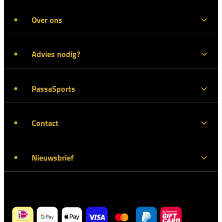
Over ons
Advies nodig?
PassaSports
Contact
Nieuwsbrief