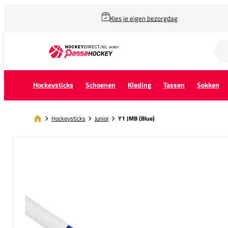
Kies je eigen bezorgdag
Zoek naar...
Hockeysticks
Schoenen
Kleding
Tassen
Sokken
Hockeysticks
Junior
Y1 JMB (Blue)