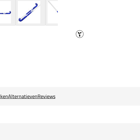
ken
Alternatieven
Reviews