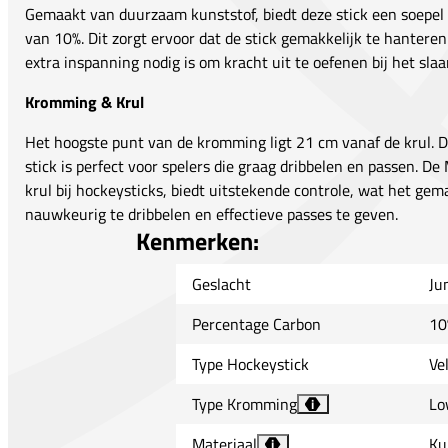
Gemaakt van duurzaam kunststof, biedt deze stick een soepe
van 10%. Dit zorgt ervoor dat de stick gemakkelijk te hanteren
extra inspanning nodig is om kracht uit te oefenen bij het slaa
Kromming & Krul
Het hoogste punt van de kromming ligt 21 cm vanaf de krul
stick is perfect voor spelers die graag dribbelen en passen. D
krul bij hockeysticks, biedt uitstekende controle, wat het ge
nauwkeurig te dribbelen en effectieve passes te geven.
Kenmerken:
Geslacht
Ju
Percentage Carbon
10
Type Hockeystick
Ve
Type Kromming
Lo
i
Materiaal
Ku
i