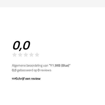
0,0
Algemene beoordeling van
”Y1 JMB (Blue)“
0,0
gebasseerd op
0
reviews
Schrijf een review