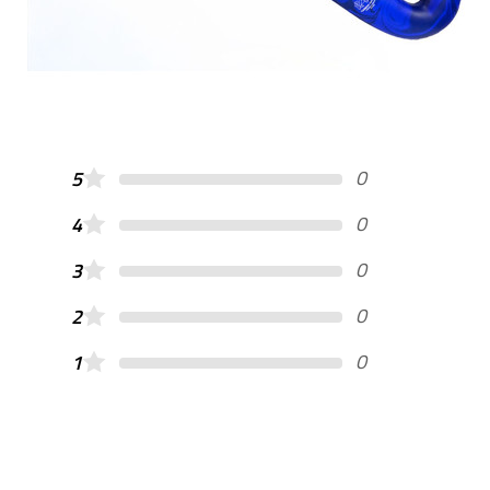
0
5
0
4
0
3
0
2
0
1