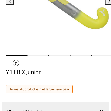
Y1 LB X Junior
Helaas, dit product is niet langer leverbaar.
Alles over dit product