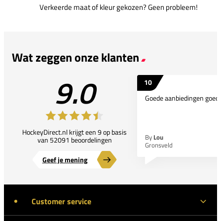
Verkeerde maat of kleur gekozen? Geen probleem!
Wat zeggen onze klanten
9.0
10
Goede aanbiedingen goede
HockeyDirect.nl krijgt een 9 op basis
By
Lou
van 52091 beoordelingen
Gronsveld
Geef je mening
Customer service