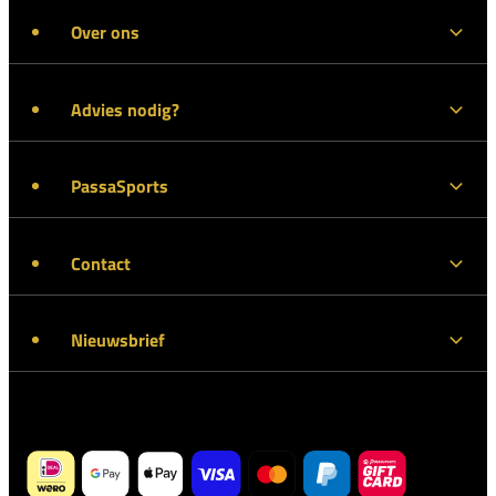
Over ons
Advies nodig?
PassaSports
Contact
Nieuwsbrief