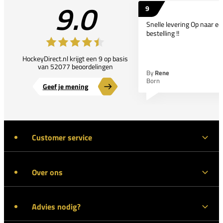
9.0
9
Snelle levering Op naar e
bestelling !!
HockeyDirect.nl krijgt een 9 op basis
van 52077 beoordelingen
By
Rene
Born
Geef je mening
Customer service
Over ons
Advies nodig?