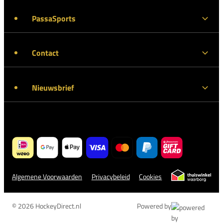
PassaSports
Contact
Nieuwsbrief
Algemene Voorwaarden
Privacybeleid
Cookies
© 2026 HockeyDirect.nl
Powered by