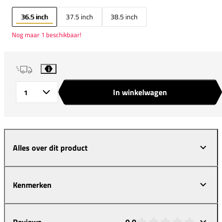
36.5 inch
37.5 inch
38.5 inch
Nog maar 1 beschikbaar!
i
In winkelwagen
Aantal
Alles over dit product
Kenmerken
Reviews
0,0