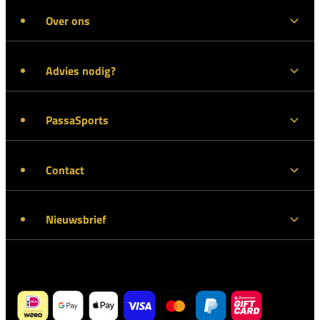
Over ons
Advies nodig?
PassaSports
Contact
Nieuwsbrief