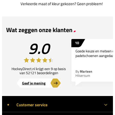
Verkeerde maat of kleur gekozen? Geen probleem!
Wat zeggen onze klanten
9.0
10
Goede keuze en meteen d
padelschoenen aangedaan
HockeyDirect.nl krijgt een 9 op basis
By
Marleen
van 52121 beoordelingen
Hilversum
Geef je mening
Customer service