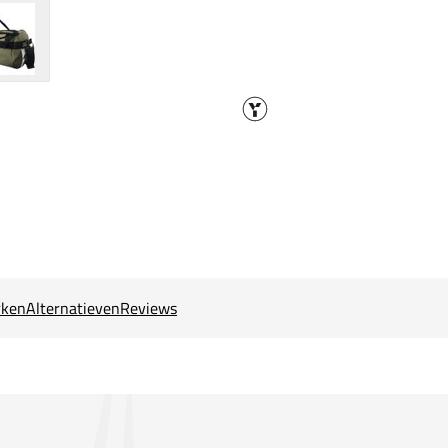
ken
Alternatieven
Reviews