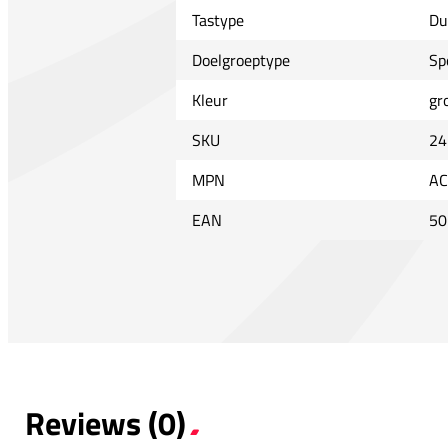
Tastype
Du
Doelgroeptype
Sp
Kleur
gr
SKU
24
MPN
AC
EAN
50
Reviews (0)