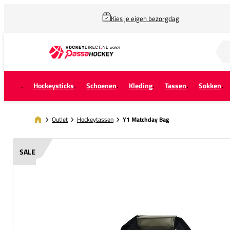
Kies je eigen bezorgdag
Zoek naar...
Hockeysticks
Schoenen
Kleding
Tassen
Sokken
Outlet
Hockeytassen
Y1 Matchday Bag
SALE