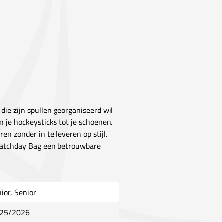
 die zijn spullen georganiseerd wil
 je hockeysticks tot je schoenen.
en zonder in te leveren op stijl.
 Matchday Bag een betrouwbare
nior, Senior
25/2026