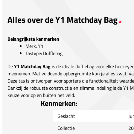
Alles over de Y1 Matchday Bag
Belangrijkste kenmerken
Merk: Y1
Tastype: Dufflebag
De
Y1 Matchday Bag
is de ideale dufflebag voor elke hockeyer
meenemen. Met voldoende opbergruimte kun je alles kwijt, van
Deze tas is ontworpen voor sporters die functionaliteit waarder
Dankzij de robuuste constructie en slimme indeling is de Y1
keuze voor op en buiten het veld.
Kenmerken:
Geslacht
Ju
Collectie
20