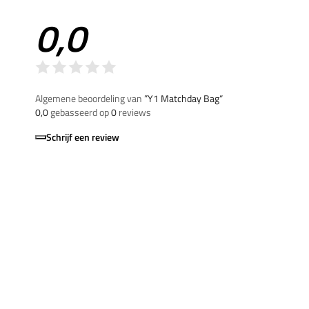
0,0
Algemene beoordeling van
”Y1 Matchday Bag“
0,0
gebasseerd op
0
reviews
Schrijf een review