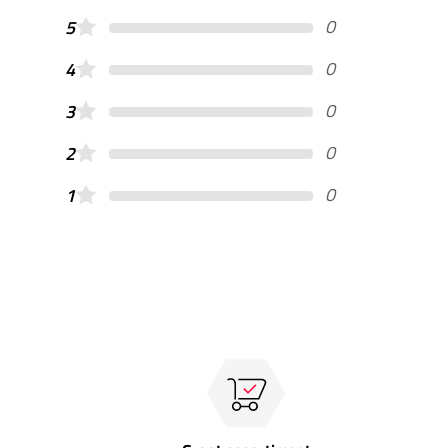
0
5
0
4
0
3
0
2
0
1