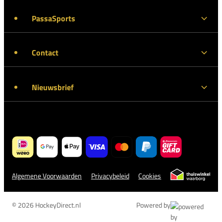
PassaSports
Contact
Nieuwsbrief
Algemene Voorwaarden
Privacybeleid
Cookies
© 2026 HockeyDirect.nl
Powered by