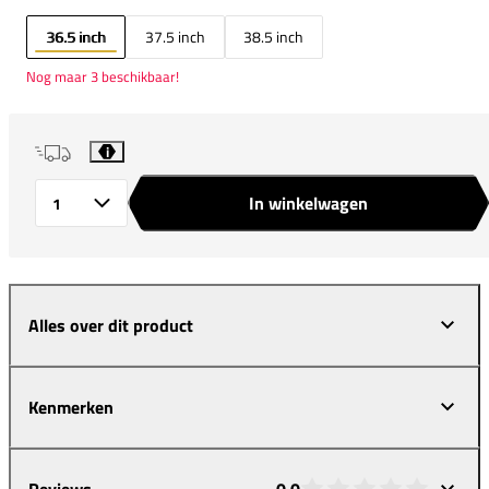
36.5 inch
37.5 inch
38.5 inch
Nog maar 3 beschikbaar!
i
In winkelwagen
Aantal
Alles over dit product
Kenmerken
Reviews
0,0