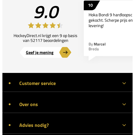
9.0
10
Hoka Bondi 9 hardloopsc
gekocht. Scherpe prijs en 
levering!
HockeyDirect.nl krijgt een 9 op basis
van 52117 beoordelingen
By
Marcel
Breda
Geef je mening
Customer service
Over ons
Advies nodig?