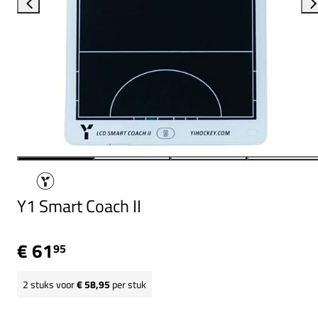
Y1 Smart Coach II
€ 61
95
2
stuks voor
€ 58,95
per stuk