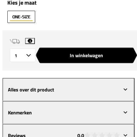
Kies je maat
ONE-SIZE
i
In winkelwagen
Aantal
Alles over dit product
Kenmerken
Reviews
0,0