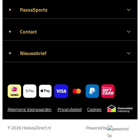
PassaSports
Contact
Nieuwsbrief
Algemene Voorwaarden
Privacybeleid
Cookies
© 2026 HockeyDirect.nl
Powered by