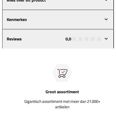
Kenmerken
Reviews
0,0
Groot assortiment
Gigantisch assortiment met meer dan 21.000+
artikelen