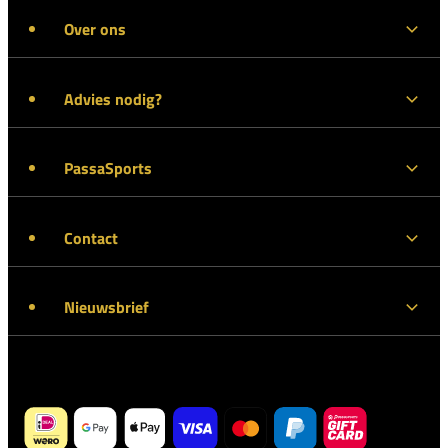
Over ons
Advies nodig?
PassaSports
Contact
Nieuwsbrief