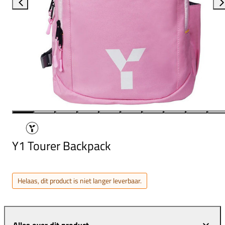
Y1 Tourer Backpack
Helaas, dit product is niet langer leverbaar.
Alles over dit product