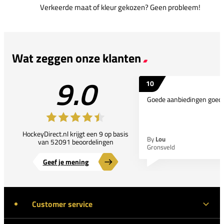
Verkeerde maat of kleur gekozen? Geen probleem!
Wat zeggen onze klanten
9.0
10
Goede aanbiedingen goede
HockeyDirect.nl krijgt een 9 op basis
By
Lou
van 52091 beoordelingen
Gronsveld
Geef je mening
Customer service