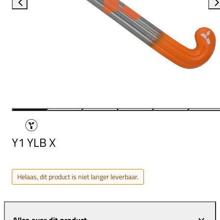
Y1 YLB X
Helaas, dit product is niet langer leverbaar.
Alles over dit product