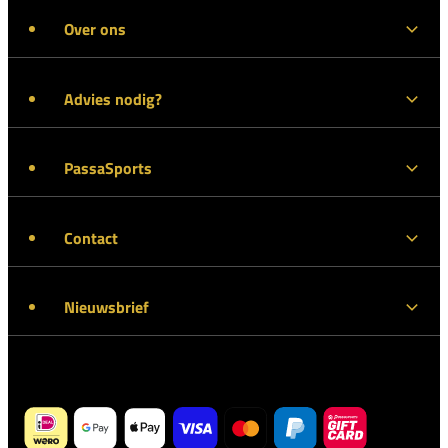
Over ons
Advies nodig?
PassaSports
Contact
Nieuwsbrief