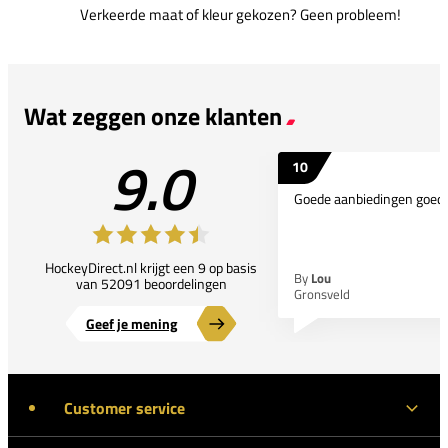
Verkeerde maat of kleur gekozen? Geen probleem!
Wat zeggen onze klanten
9.0
10
Goede aanbiedingen goede
HockeyDirect.nl krijgt een 9 op basis
By
Lou
van 52091 beoordelingen
Gronsveld
Geef je mening
Customer service