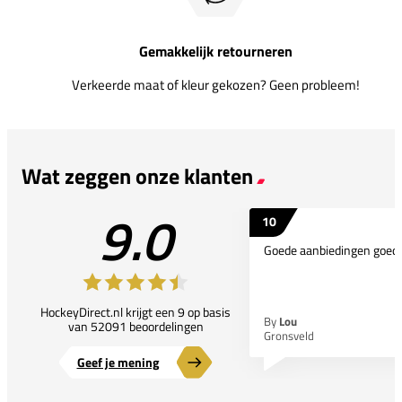
Gemakkelijk retourneren
Verkeerde maat of kleur gekozen? Geen probleem!
Wat zeggen onze klanten
9.0
10
Goede aanbiedingen goede
HockeyDirect.nl krijgt een 9 op basis
By
Lou
van 52091 beoordelingen
Gronsveld
Geef je mening