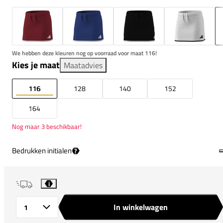
We hebben deze kleuren nog op voorraad voor maat 116!
Kies je maat
Maatadvies
116
128
140
152
164
Nog maar 3 beschikbaar!
Bedrukken initialen
?
i
In winkelwagen
Aantal