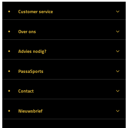
Customer service
Over ons
Advies nodig?
PassaSports
Contact
Nieuwsbrief