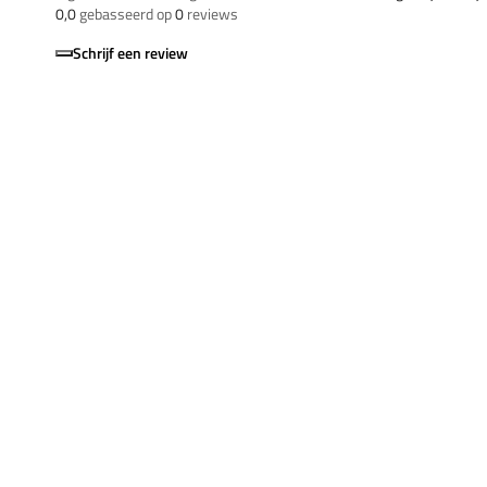
0,0
gebasseerd op
0
reviews
Schrijf een review