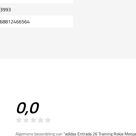
3993
68812466564
0,0
Algemene beoordeling van
”adidas Entrada 26 Training Rokje Meisj