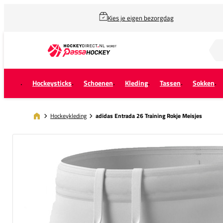
Kies je eigen bezorgdag
Zoek naar...
Hockeysticks
Schoenen
Kleding
Tassen
Sokken
Hockeykleding
adidas Entrada 26 Training Rokje Meisjes