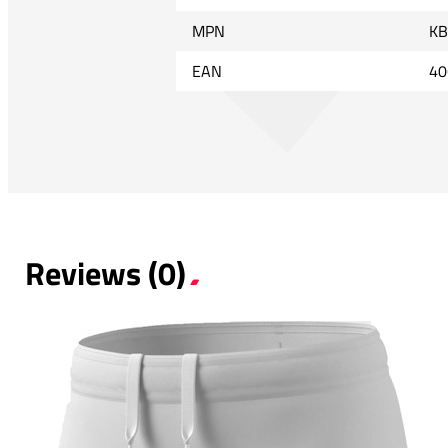
MPN
KB
EAN
40
Reviews (0)