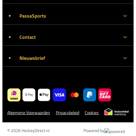
PassaSports
Contact
Nieuwsbrief
Algemene Voorwaarden
Privacybeleid
Cookies
© 2026 HockeyDirect.nl
Powered by