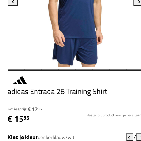
adidas Entrada 26 Training Shirt
€ 17
Adviesprijs:
95
Bestel dit product voor je hele tea
€ 15
95
/
Kies je kleur
donkerblauw/wit