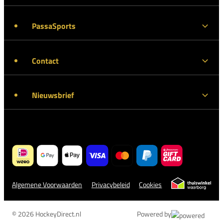
PassaSports
Contact
Nieuwsbrief
Algemene Voorwaarden
Privacybeleid
Cookies
© 2026 HockeyDirect.nl
Powered by