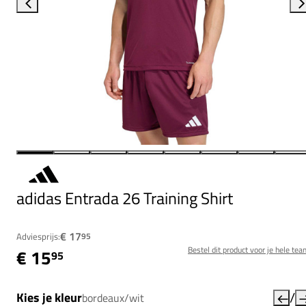
adidas Entrada 26 Training Shirt
€ 17
Adviesprijs:
95
Bestel dit product voor je hele tea
€ 15
95
/
Kies je kleur
bordeaux/wit