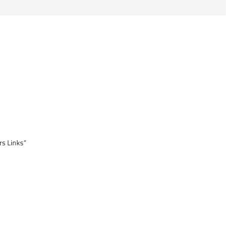
rs Links“