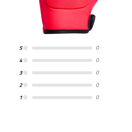
0
5
0
4
0
3
0
2
0
1