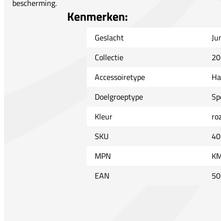
bescherming.
Kenmerken:
Geslacht
Ju
Collectie
20
Accessoiretype
Ha
Doelgroeptype
Sp
Kleur
ro
SKU
40
MPN
KM
EAN
50