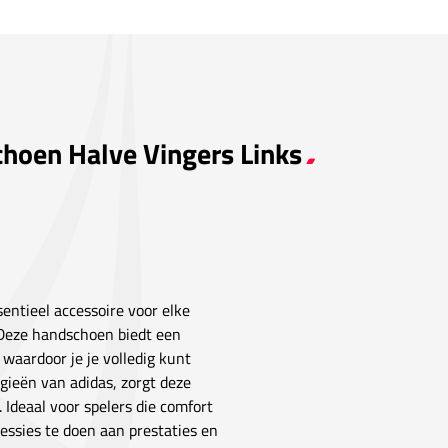
choen Halve Vingers Links
sentieel accessoire voor elke
 Deze handschoen biedt een
waardoor je je volledig kunt
gieën van adidas, zorgt deze
deaal voor spelers die comfort
essies te doen aan prestaties en