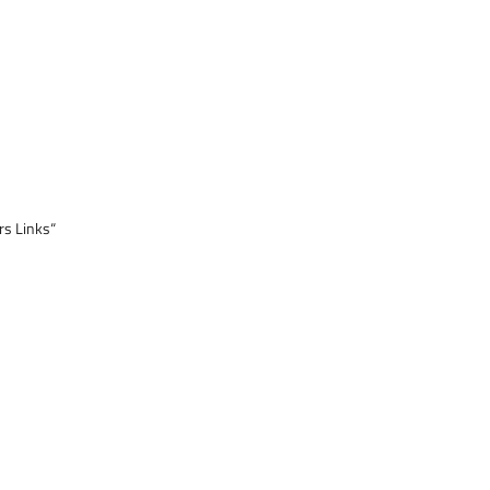
rs Links“