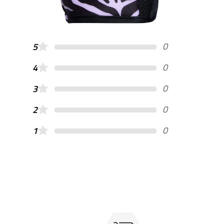
0
5
0
4
0
3
0
2
0
1