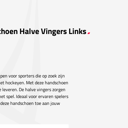
choen Halve Vingers Links
pen voor sporters die op zoek zijn
het hockeyen. Met deze handschoen
e leveren. De halve vingers zorgen
het spel. Ideaal voor ervaren spelers
g deze handschoen toe aan jouw