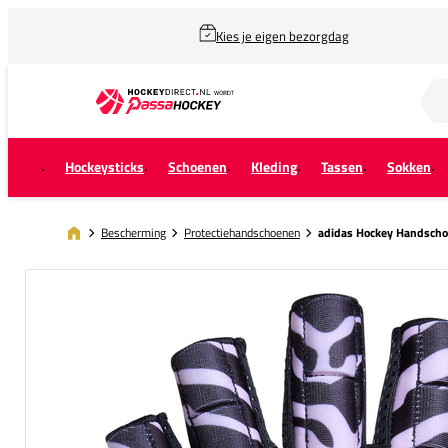
Kies je eigen bezorgdag
Zoek naar...
Hockeysticks
Schoenen
Kleding
Tassen
Sokken
Bescherming
Protectiehandschoenen
adidas Hockey Handschoe