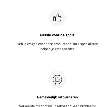
Passie voor de sport
Heb je vragen over onze producten? Onze specialisten
helpen je graag verder.
Gemakkelijk retourneren
Verkeerde maat of kleur gekozen? Geen probleem!