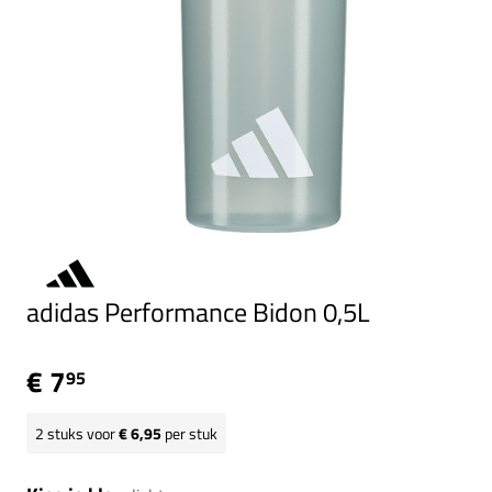
adidas Performance Bidon 0,5L
€ 7
95
2
stuks voor
€ 6,95
per stuk