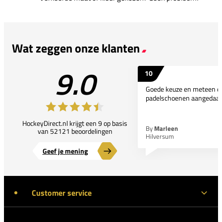
Wat zeggen onze klanten
9.0
10
Goede keuze en meteen d
padelschoenen aangedaan
HockeyDirect.nl krijgt een 9 op basis
By
Marleen
van 52121 beoordelingen
Hilversum
Geef je mening
Customer service