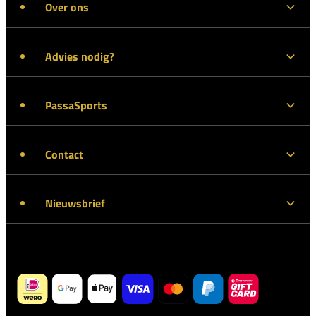
Over ons
Advies nodig?
PassaSports
Contact
Nieuwsbrief