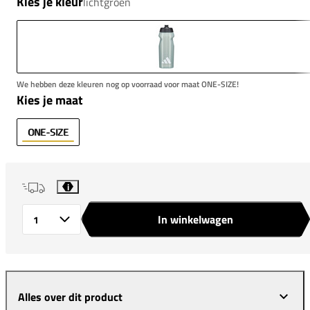
Kies je kleur
lichtgroen
We hebben deze kleuren nog op voorraad voor maat ONE-SIZE!
Kies je maat
ONE-SIZE
i
In winkelwagen
Aantal
Alles over dit product