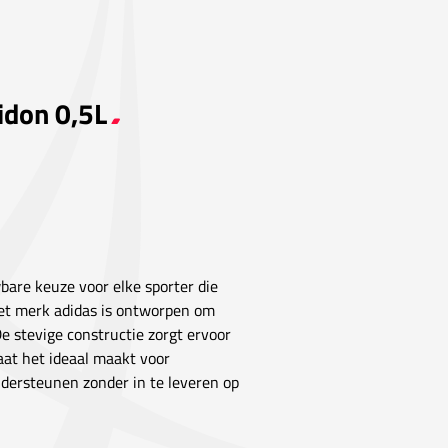
idon 0,5L
are keuze voor elke sporter die
 het merk adidas is ontworpen om
e stevige constructie zorgt ervoor
aat het ideaal maakt voor
dersteunen zonder in te leveren op