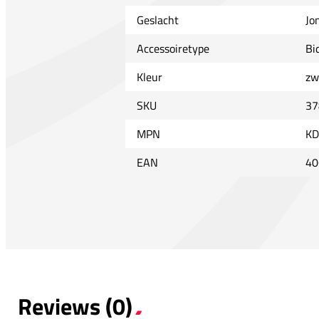
Geslacht
Jo
Accessoiretype
Bi
Kleur
zw
SKU
37
MPN
KD
EAN
40
Reviews (0)