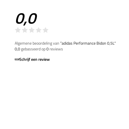
0,0
Algemene beoordeling van
”adidas Performance Bidon 0,5L“
0,0
gebasseerd op
0
reviews
Schrijf een review