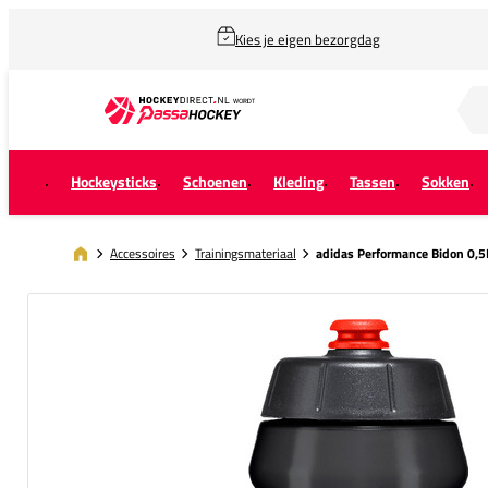
Kies je eigen bezorgdag
Zoek naar...
Hockeysticks
Schoenen
Kleding
Tassen
Sokken
Accessoires
Trainingsmateriaal
adidas Performance Bidon 0,5