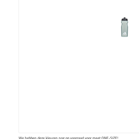
We hebben deze kleuren nog op voorraad voor maat ONE-SIZE!