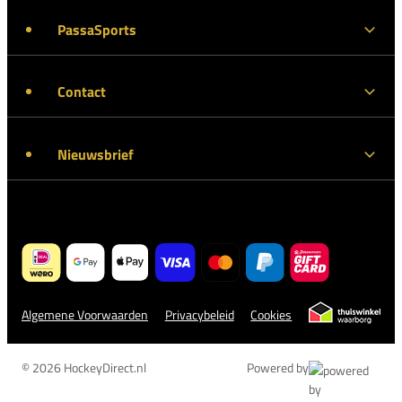
PassaSports
Contact
Nieuwsbrief
Algemene Voorwaarden
Privacybeleid
Cookies
© 2026 HockeyDirect.nl
Powered by