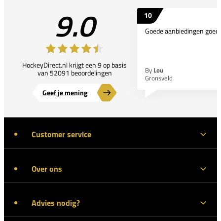
9.0
10
Goede aanbiedingen goede
HockeyDirect.nl krijgt een 9 op basis
By
Lou
van 52091 beoordelingen
Gronsveld
Geef je mening
Customer service
Over ons
Advies nodig?