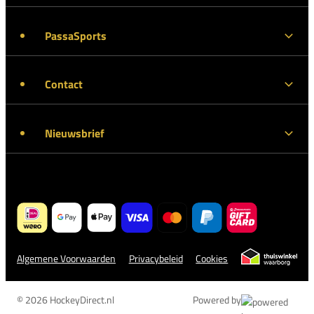
PassaSports
Contact
Nieuwsbrief
Algemene Voorwaarden
Privacybeleid
Cookies
© 2026 HockeyDirect.nl
Powered by