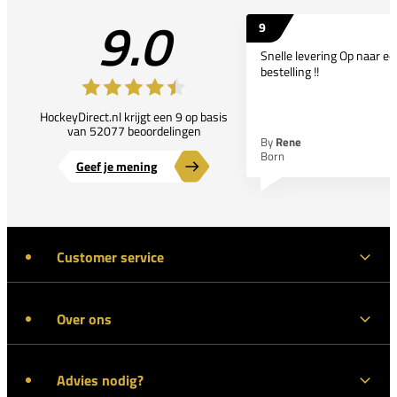
9.0
9
Snelle levering Op naar e
bestelling !!
HockeyDirect.nl krijgt een 9 op basis
van 52077 beoordelingen
By
Rene
Born
Geef je mening
Customer service
Over ons
Advies nodig?