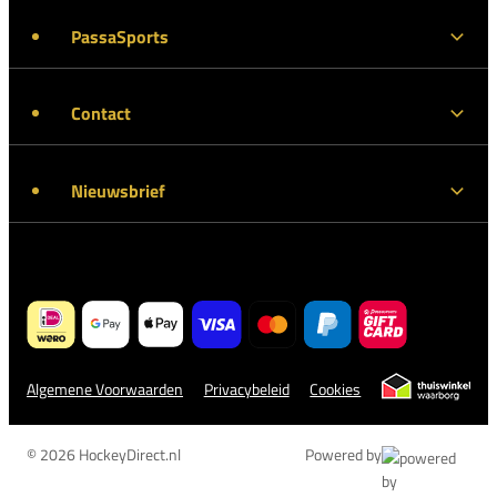
PassaSports
Contact
Nieuwsbrief
Algemene Voorwaarden
Privacybeleid
Cookies
© 2026 HockeyDirect.nl
Powered by