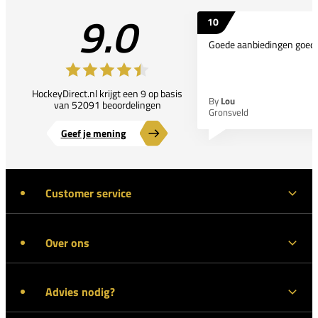
9.0
10
Goede aanbiedingen goede
HockeyDirect.nl krijgt een 9 op basis
By
Lou
van 52091 beoordelingen
Gronsveld
Geef je mening
Customer service
Over ons
Advies nodig?