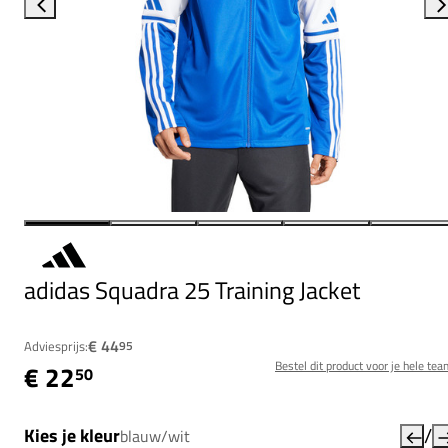
adidas Squadra 25 Training Jacket
€ 44
Adviesprijs:
95
Bestel dit product voor je hele tea
€ 22
50
/
Kies je kleur
blauw/wit